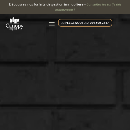
Découvrez nos forfaits de gestion immobilière -
Consultez les tarifs dès
maintenant !
APPELEZ-NOUS AU 204-500-2847