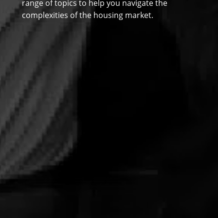
range of topics to help you navigate the
complexities of the housing market.