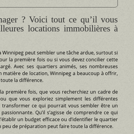
ager ? Voici tout ce qu’il vous
lleures locations immobilières à
 à Winnipeg peut sembler une tâche ardue, surtout si
r la première fois ou si vous devez concilier cette
argé. Avec ses quartiers animés, ses nombreuses
n matière de location, Winnipeg a beaucoup à offrir,
toute la différence.
 première fois, que vous recherchiez un cadre de
ou que vous exploriez simplement les différentes
ut transformer ce qui pourrait vous sembler être un
 passionnante. Qu’il s’agisse de comprendre ce qui
’établir un budget efficace ou d’identifier le quartier
 peu de préparation peut faire toute la différence.