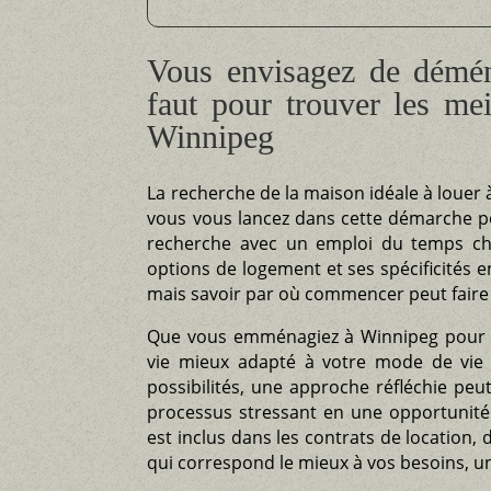
Vous envisagez de démén
faut pour trouver les mei
Winnipeg
La recherche de la maison idéale à louer
vous vous lancez dans cette démarche pou
recherche avec un emploi du temps ch
options de logement et ses spécificités e
mais savoir par où commencer peut faire 
Que vous emménagiez à Winnipeg pour la
vie mieux adapté à votre mode de vie 
possibilités, une approche réfléchie pe
processus stressant en une opportunité
est inclus dans les contrats de location, d
qui correspond le mieux à vos besoins, un