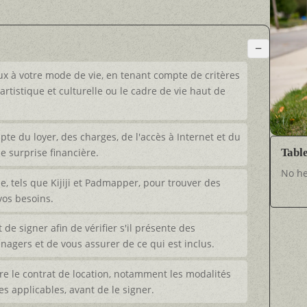
−
ux à votre mode de vie, en tenant compte de critères
e artistique et culturelle ou le cadre de vie haut de
te du loyer, des charges, de l'accès à Internet et du
e surprise financière.
Tabl
No he
gne, tels que Kijiji et Padmapper, pour trouver des
vos besoins.
de signer afin de vérifier s'il présente des
agers et de vous assurer de ce qui est inclus.
re le contrat de location, notamment les modalités
les applicables, avant de le signer.