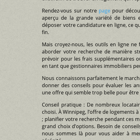
Rendez-vous sur notre
page
pour découv
aperçu de la grande variété de biens
déposer votre candidature en ligne, ce qu
fin.
Mais croyez-nous, les outils en ligne ne 
aborder votre recherche de manière str
prévoir pour les frais supplémentaires ou
en tant que gestionnaires immobiliers pe
Nous connaissons parfaitement le marché
donner des conseils pour évaluer les a
une offre qui semble trop belle pour être 
Conseil pratique : De nombreux locatai
choisi. À Winnipeg, l’offre de logements à
; planifier votre recherche pendant ces 
grand choix d’options. Besoin de consei
nous sommes là pour vous aider à men