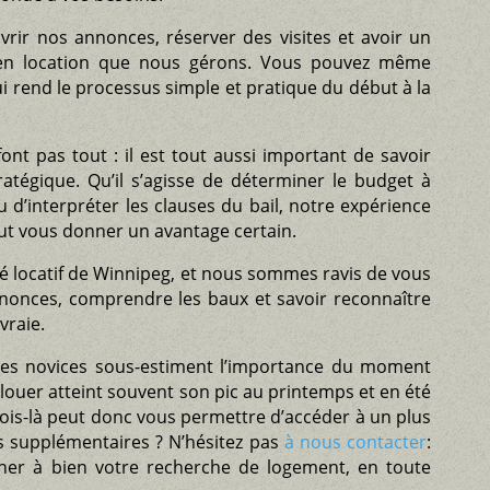
rir nos annonces, réserver des visites et avoir un
 en location que nous gérons. Vous pouvez même
i rend le processus simple et pratique du début à la
font pas tout : il est tout aussi important de savoir
atégique. Qu’il s’agisse de déterminer le budget à
 d’interpréter les clauses du bail, notre expérience
ut vous donner un avantage certain.
 locatif de Winnipeg, et nous sommes ravis de vous
nnonces, comprendre les baux et savoir reconnaître
vraie.
res novices sous-estiment l’importance du moment
 louer atteint souvent son pic au printemps et en été
mois-là peut donc vous permettre d’accéder à un plus
ls supplémentaires ? N’hésitez pas
à nous contacter
:
er à bien votre recherche de logement, en toute