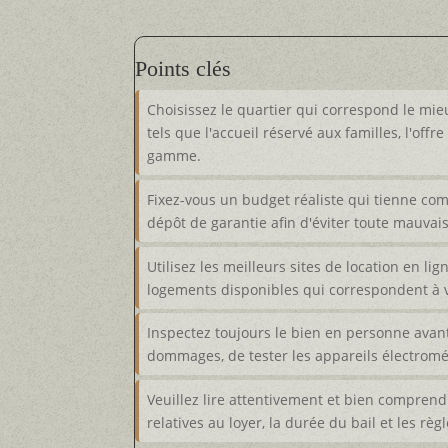
Points clés
Choisissez le quartier qui correspond le mie
tels que l'accueil réservé aux familles, l'offr
gamme.
Fixez-vous un budget réaliste qui tienne comp
dépôt de garantie afin d'éviter toute mauvais
Utilisez les meilleurs sites de location en li
logements disponibles qui correspondent à 
Inspectez toujours le bien en personne avant 
dommages, de tester les appareils électromén
Veuillez lire attentivement et bien comprend
relatives au loyer, la durée du bail et les règ