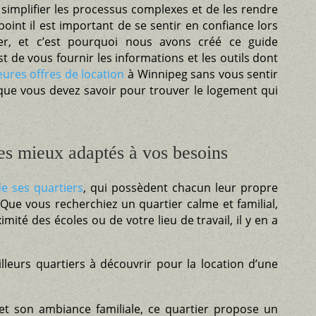
e simplifier les processus complexes et de les rendre
point il est important de se sentir en confiance lors
er, et c’est pourquoi nous avons créé ce guide
t de vous fournir les informations et les outils dont
eures offres de location
à Winnipeg sans vous sentir
ue vous devez savoir pour trouver le logement qui
les mieux adaptés à vos besoins
de ses quartiers
, qui possèdent chacun leur propre
Que vous recherchiez un quartier calme et familial,
té des écoles ou de votre lieu de travail, il y en a
lleurs quartiers à découvrir pour la location d’une
et son ambiance familiale, ce quartier propose un