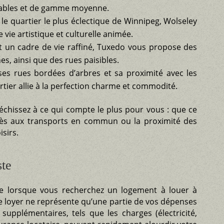
dables et de gamme moyenne.
e quartier le plus éclectique de Winnipeg, Wolseley
 vie artistique et culturelle animée.
et un cadre de vie raffiné, Tuxedo vous propose des
s, ainsi que des rues paisibles.
ses rues bordées d’arbres et sa proximité avec les
tier allie à la perfection charme et commodité.
léchissez à ce qui compte le plus pour vous : que ce
’accès aux transports en commun ou la proximité des
isirs.
ste
le lorsque vous recherchez un logement à louer à
e loyer ne représente qu’une partie de vos dépenses
supplémentaires, tels que les charges (électricité,