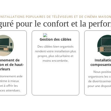
INSTALLATIONS POPULAIRES DE TÉLÉVISEURS ET DE CINÉMA MAISO
uré pour le confort et la perf
Gestion des câbles
Des câbles bien organisés
rendent votre installation plus
propre, plus sécuritaire et
onnement de
Installat
moins encombrée.
on et de haut-
composante
rleurs
Nous positio
itionnement aide
organisons les 
stème à mieux
de divertisseme
et à offrir les
pour une disposi
ces attendues.