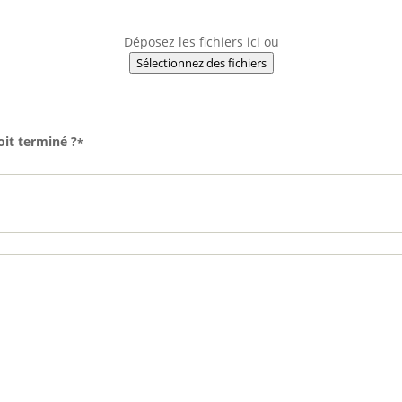
Déposez les fichiers ici ou
Sélectionnez des fichiers
oit terminé ?
*