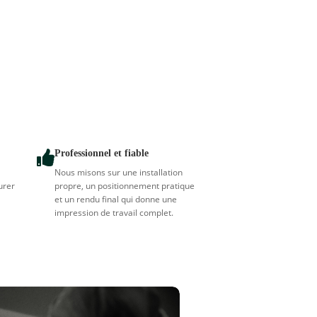
Professionnel et fiable

Nous misons sur une installation
urer
propre, un positionnement pratique
et un rendu final qui donne une
impression de travail complet.