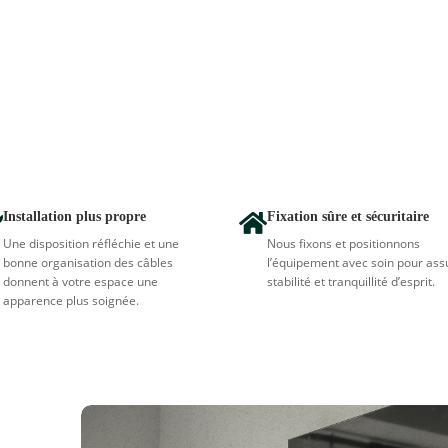
 Nous installons les
ison avec un positionnement
onnu.
Installation plus propre
Fixation sûre et sécuritaire


Une disposition réfléchie et une
Nous fixons et positionnons
bonne organisation des câbles
l’équipement avec soin pour ass
donnent à votre espace une
stabilité et tranquillité d’esprit.
apparence plus soignée.