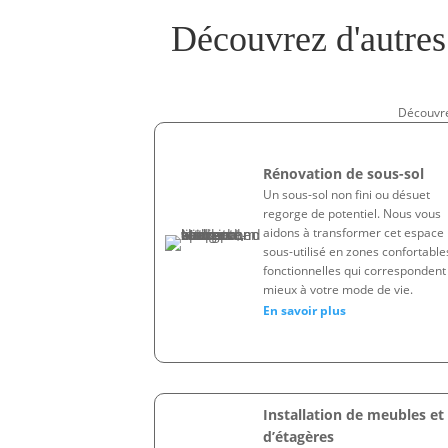
Découvrez d'autre
Découvrez
Rénovation de sous-sol
Un sous-sol non fini ou désuet
regorge de potentiel. Nous vous
aidons à transformer cet espace
sous-utilisé en zones confortable
fonctionnelles qui correspondent
mieux à votre mode de vie.
En savoir plus
Installation de meubles et
d’étagères