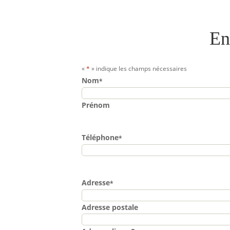
En
«
*
» indique les champs nécessaires
Nom
*
Prénom
Téléphone
*
Adresse
*
Adresse postale