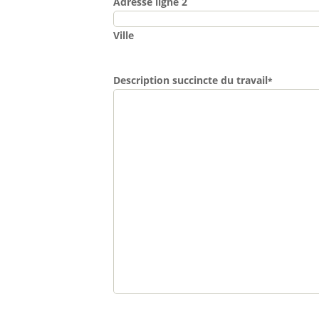
Adresse ligne 2
Ville
Description succincte du travail
*