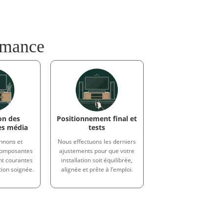
N
ormance
ion des
Positionnement final et
s média
tests
nnons et
Nous effectuons les derniers
composantes
ajustements pour que votre
nt courantes
installation soit équilibrée,
tion soignée.
alignée et prête à l’emploi.