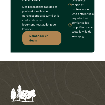
Un service
rapide et
R
Des réparations rapides et
professionnel
professionnelles qui
Une entreprise à
garantissent la sécurité et le
laquelle font
confort de votre
confiance les
logement⎯tout au long de
R
propriétaires de
l'année.
toute la ville de
Demander un
Winnipeg
devis