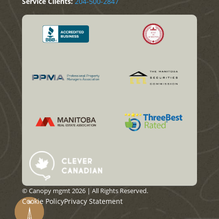
Service Clients:
204-500-2847
© Canopy mgmt 2026 | All Rights Reserved.
Cookie Policy
Privacy Statement