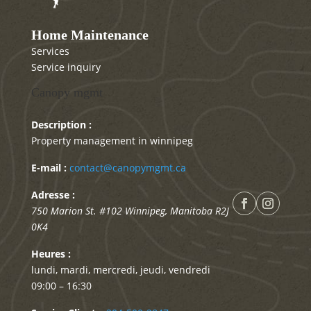
Home Maintenance
Services
Service inquiry
Canopy mgmt
Description :
Property management in winnipeg
E-mail :
contact@canopymgmt.ca
Adresse :
750 Marion St. #102
Winnipeg
,
Manitoba
R2J
0K4
Heures :
lundi, mardi, mercredi, jeudi, vendredi
09:00 – 16:30