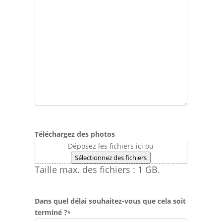
Téléchargez des photos
Déposez les fichiers ici ou
Sélectionnez des fichiers
Taille max. des fichiers : 1 GB.
Dans quel délai souhaitez-vous que cela soit
terminé ?
*