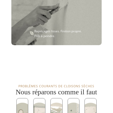
Rapiéçages lisses. Finition propre.

Prêt à peindre.
PROBLÈMES COURANTS DE CLOISONS SÈCHES
Nous réparons comme il faut