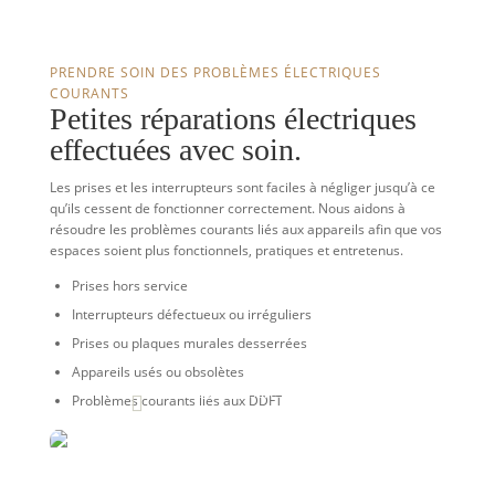
PRENDRE SOIN DES PROBLÈMES ÉLECTRIQUES
COURANTS
Petites réparations électriques
effectuées avec soin.
Les prises et les interrupteurs sont faciles à négliger jusqu’à ce
qu’ils cessent de fonctionner correctement. Nous aidons à
résoudre les problèmes courants liés aux appareils afin que vos
espaces soient plus fonctionnels, pratiques et entretenus.
Prises hors service
Interrupteurs défectueux ou irréguliers
Prises ou plaques murales desserrées
Appareils usés ou obsolètes
Installations plus sûres. Meilleur
Problèmes courants liés aux DDFT

fonctionnement. Finition soignée.