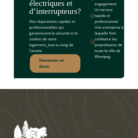
électriques et
engagement
d’interrupteurs?
Un service
rapide et
R
Des réparations rapides et
professionnel
professionnelles qui
Une entreprise à
garantissent la sécurité et le
laquelle font
confort de votre
confiance les
R
logement⎯tout au long de
propriétaires de
l'année.
toute la ville de
Winnipeg
Demander un
devis