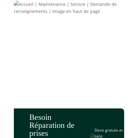
Besoin
Réparation de
Devis gratuits et
prises
sans
R