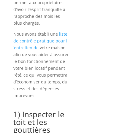
permet aux propriétaires
d’avoir l’esprit tranquille à
l’approche des mois les
plus chargés.
Nous avons établi une
liste
de contrôle pratique pour l
‘entretien de
votre maison
afin de vous aider à assurer
le bon fonctionnement de
votre bien locatif pendant
l’été, ce qui vous permettra
d’économiser du temps, du
stress et des dépenses
imprévues.
1) Inspecter le
toit et les
gouttières