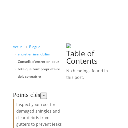
Accueil
Blogue
Table of
entretien immobilier
Contents
Conseils d’entretien pour
l’été que tout propriétaire
No headings found in
doit connaître
this post.
Points clés
−
Inspect your roof for
damaged shingles and
clear debris from
gutters to prevent leaks