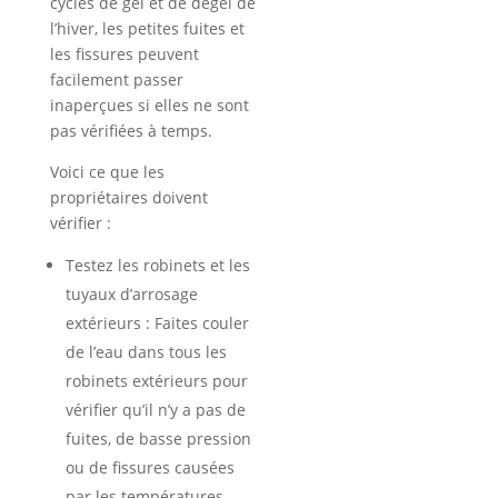
cycles de gel et de dégel de
l’hiver, les petites fuites et
les fissures peuvent
facilement passer
inaperçues si elles ne sont
pas vérifiées à temps.
Voici ce que les
propriétaires doivent
vérifier :
Testez les robinets et les
tuyaux d’arrosage
extérieurs : Faites couler
de l’eau dans tous les
robinets extérieurs pour
vérifier qu’il n’y a pas de
fuites, de basse pression
ou de fissures causées
par les températures