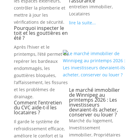
l’assurance
les espaces extérieurs,
entretien immobilier
,
contrôler la plomberie et
Locataires
mettre à jour les
vérifications de sécurité.
lire la suite...
Pourquoi inspecter le
toit et les gouttières en
été ?
Après l’hiver et le
printemps, l’été permet de
repérer les bardeaux
endommagés, les
gouttières bloquées,
l’affaissement, les fissures
et les problèmes de
Le marché immobilier
de Winnipeg au
drainage.
printemps 2026 : Les
Comment l’entretien
investisseurs
du CVC aide-t-il les
devraient-ils acheter,
locataires ?
conserver ou louer ?
Marché du logement
,
Il garde le système de
Investissement
refroidissement efficace,
immobilier
,
Propriétaires
améliore le confort et la