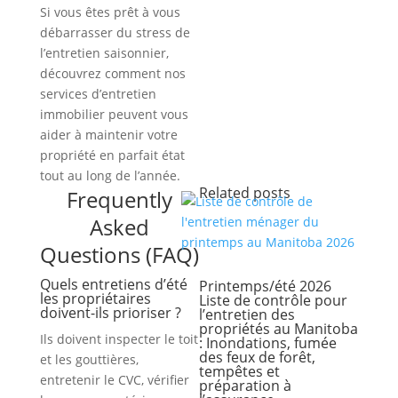
Si vous êtes prêt à vous
débarrasser du stress de
l’entretien saisonnier,
découvrez comment nos
services d’entretien
immobilier peuvent vous
aider à maintenir votre
propriété en parfait état
tout au long de l’année.
Related posts
Frequently
Asked
Questions (FAQ)
Quels entretiens d’été
Printemps/été 2026
les propriétaires
Liste de contrôle pour
doivent-ils prioriser ?
l’entretien des
propriétés au Manitoba
Ils doivent inspecter le toit
: Inondations, fumée
des feux de forêt,
et les gouttières,
tempêtes et
entretenir le CVC, vérifier
préparation à