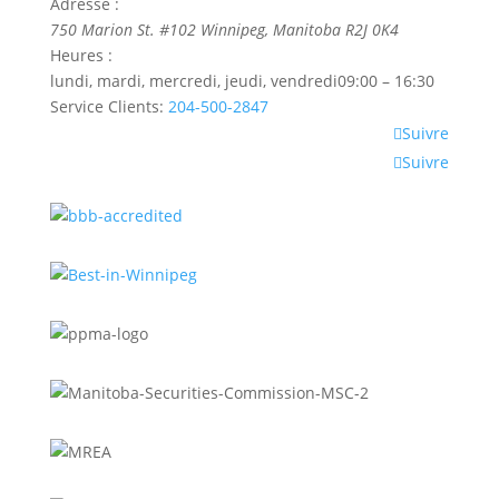
Adresse :
750 Marion St. #102
Winnipeg
,
Manitoba
R2J 0K4
Heures :
lundi, mardi, mercredi, jeudi, vendredi
09:00 – 16:30
Service Clients:
204-500-2847
Suivre
Suivre