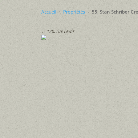
Accueil
Propriétés
55, Stan Schriber Cr
←
120, rue Lewis





