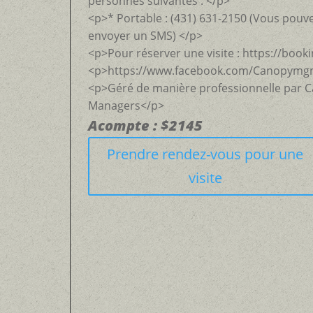
personnes suivantes : </p>
<p>* Portable : (431) 631-2150 (Vous pouv
envoyer un SMS) </p>
<p>Pour réserver une visite : https://boo
<p>https://www.facebook.com/Canopymg
<p>Géré de manière professionnelle par
Managers</p>
Acompte : $2145
Prendre rendez-vous pour une
visite