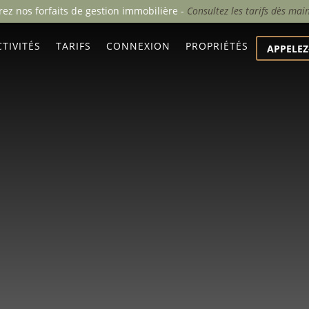
ez nos forfaits de gestion immobilière -
Consultez les tarifs dès mai
TIVITÉS
TARIFS
CONNEXION
PROPRIÉTÉS
APPELEZ