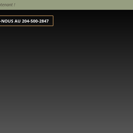
ntenant !
-NOUS AU 204-500-2847