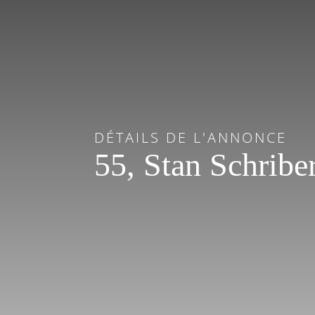
DÉTAILS DE L'ANNONCE
55, Stan Schribe