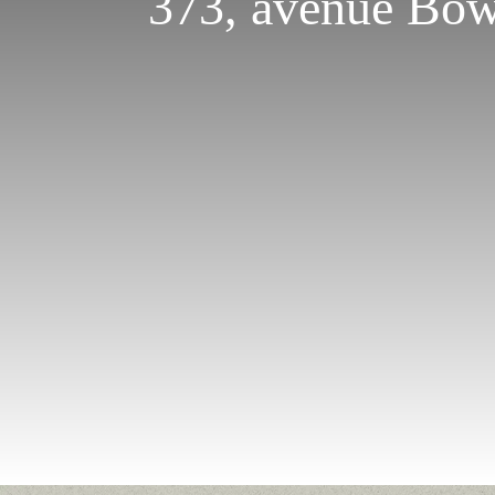
373, avenue Bo