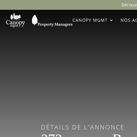
Découvr
CANOPY MGMT
NOS AC
DÉTAILS DE L'ANNONCE