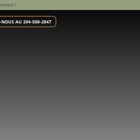
ntenant !
-NOUS AU 204-500-2847