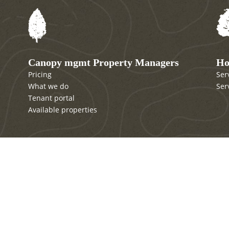
Canopy mgmt Property Managers
Ho
Pricing
Ser
What we do
Ser
Tenant portal
Available properties