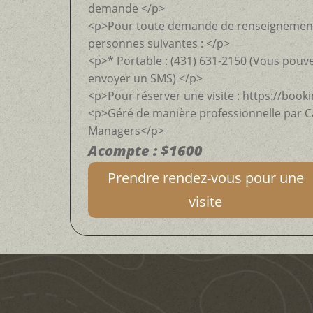
demande </p>
<p>Pour toute demande de renseignements,
personnes suivantes : </p>
<p>* Portable : (431) 631-2150 (Vous pouv
envoyer un SMS) </p>
<p>Pour réserver une visite : https://boo
<p>Géré de manière professionnelle par
Managers</p>
Acompte : $1600
Prendre rendez-vous pour une
visite