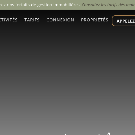
ez nos forfaits de gestion immobilière -
Consultez les tarifs dès mai
TIVITÉS
TARIFS
CONNEXION
PROPRIÉTÉS
APPELEZ