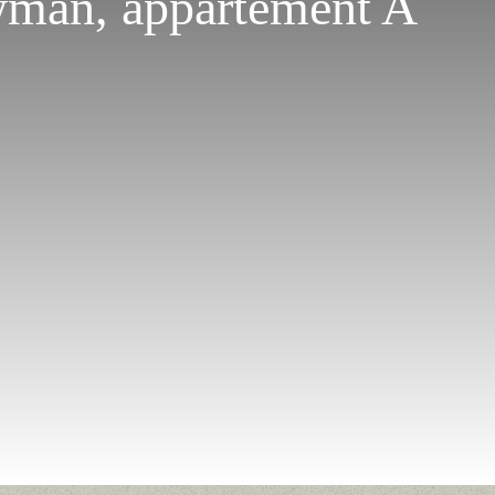
wman, appartement A