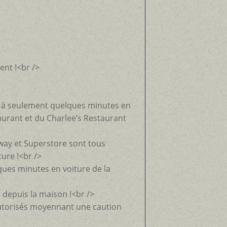
ent !<br />
t à seulement quelques minutes en
taurant et du Charlee’s Restaurant
way et Superstore sont tous
ure !<br />
ques minutes en voiture de la
 depuis la maison !<br />
utorisés moyennant une caution